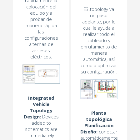
rápidamente la
colocación del
E3.topology va
equipo y a
un paso
probar de
adelante, por lo
manera rápida
cual le ayuda a
las
realizar todo el
configuraciones
cableado y
alternas de
enrutamiento de
arneses
manera
eléctricos.
automática, así
como a optimizar
su configuración.
Integrated
Vehicle
Topology
Planta
Design:
Devices
topológica
added to
Planificación
schematics are
Diseño:
conectar
immediately
automáticamente