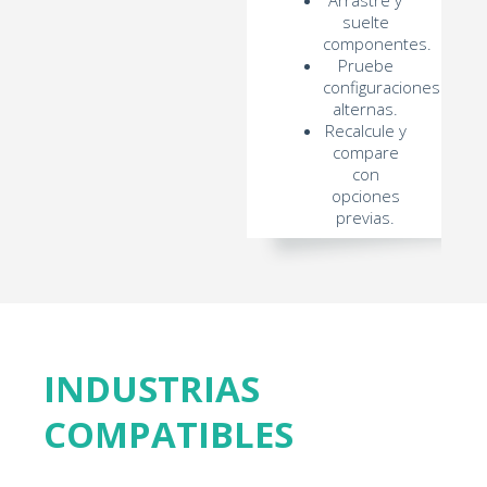
Arrastre y
suelte
componentes.
Pruebe
configuraciones
alternas.
Recalcule y
compare
con
opciones
previas.
INDUSTRIAS
COMPATIBLES