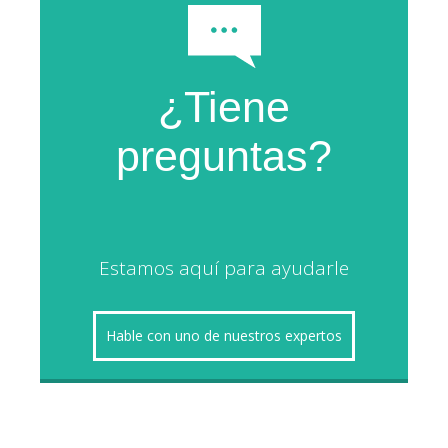
¿Tiene
preguntas?
Estamos aquí para ayudarle
Hable con uno de nuestros expertos