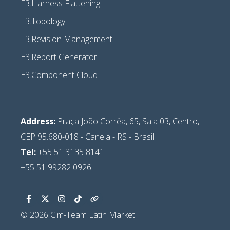
E3.Harness Flattening
E3.Topology
E3.Revision Management
E3.Report Generator
E3.Component Cloud
Address:
Praça João Corrêa, 65, Sala 03, Centro,
CEP 95.680-018 - Canela - RS - Brasil
Tel:
+55 51
3135 8141
+55 51 99282 0926
© 2026 Cim-Team Latin Market