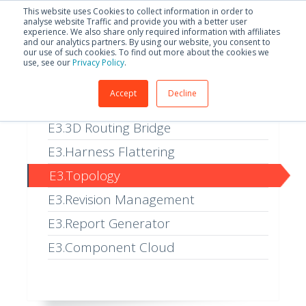
Español
This website uses Cookies to collect information in order to
analyse website Traffic and provide you with a better user
experience. We also share only required information with affiliates
and our analytics partners. By using our website, you consent to
our use of such cookies. To find out more about the cookies we
use, see our
Privacy Policy
.
Accept
Decline
E3.Fluid
E3.3D Routing Bridge
E3.Harness Flattering
E3.Topology
E3.Revision Management
E3.Report Generator
E3.Component Cloud