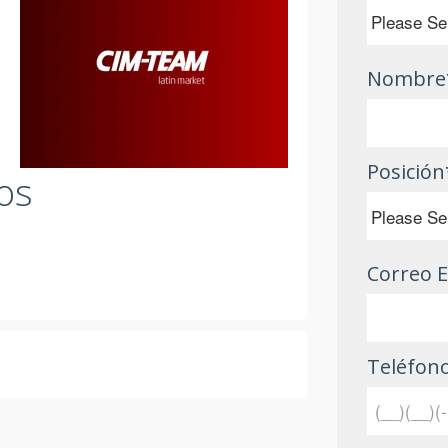
Nombre
Posición
os
Correo E
Teléfon