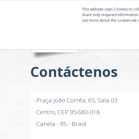
This website uses Cookies to col
share only required information w
out more about the cookies we 
INICIO
Contáctenos
Praça João Corrêa, 65, Sala 03
Centro, CEP 95.680-018
Canela - RS - Brasil