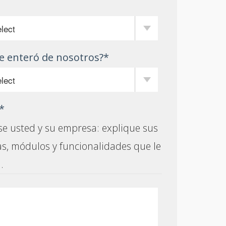
e enteró de nosotros?
*
*
se usted y su empresa: explique sus
, módulos y funcionalidades que le
.