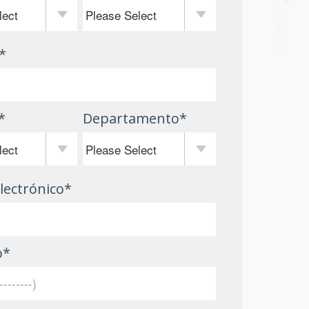
*
*
Departamento
*
lectrónico
*
o
*