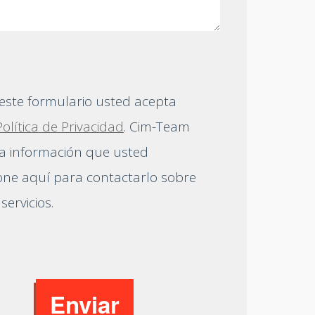
 este formulario usted acepta
Política de Privacidad
. Cim-Team
 la información que usted
one aquí para contactarlo sobre
servicios.