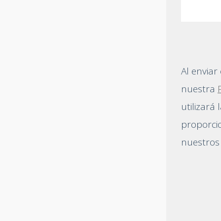
Al enviar
nuestra
utilizará
proporci
nuestros 