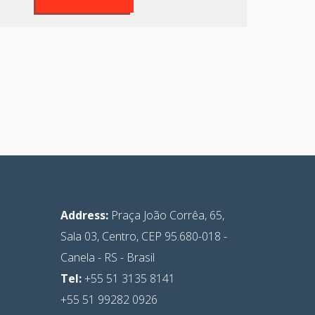
Address:
Praça João Corrêa, 65,
Sala 03, Centro, CEP 95.680-018 -
Canela - RS - Brasil
Tel:
+55 51
3135 8141
+55 51 99282 0926