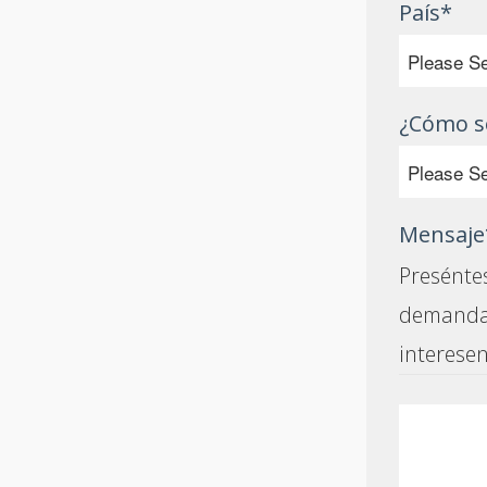
País
*
¿Cómo s
Mensaje
Presénte
demandas
interesen