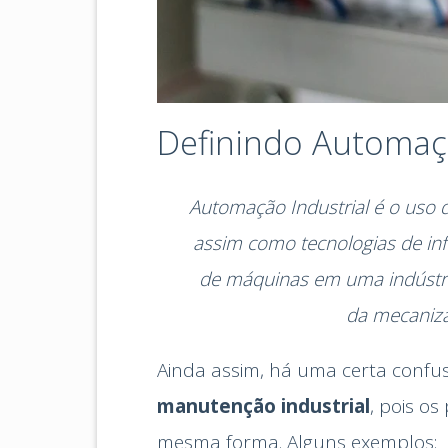
Definindo Automaçã
Automação Industrial é o uso 
assim como tecnologias de inf
de máquinas em uma indústri
da mecaniza
Ainda assim, há uma certa confu
manutenção industrial
, pois os
mesma forma. Alguns exemplos: