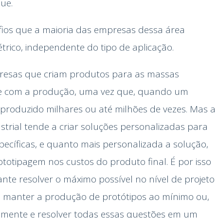
ue.
fios que a maioria das empresas dessa área
rico, independente do tipo de aplicação.
resas que criam produtos para as massas
de com a produção, uma vez que, quando um
r produzido milhares ou até milhões de vezes. Mas a
trial tende a criar soluções personalizadas para
ecíficas, e quanto mais personalizada a solução,
ototipagem nos custos do produto final. É por isso
te resolver o máximo possível no nível de projeto
 e manter a produção de protótipos ao mínimo ou,
etamente e resolver todas essas questões em um