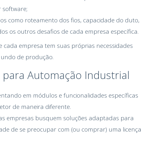
r software;
fios como roteamento dos fios, capacidade do duto,
odos os outros desafios de cada empresa específica.
que cada empresa tem suas próprias necessidades
mundo de produção.
s para Automação Industrial
ntando em módulos e funcionalidades específicas
etor de maneira diferente.
 as empresas busquem soluções adaptadas para
dade de se preocupar com (ou comprar) uma licenç