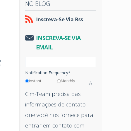
NO BLOG
Inscreva-Se Via Rss
INSCREVA-SE VIA
EMAIL
s
n
Notification Frequency
*
Instant
Monthly
A
Cim-Team precisa das
a
informações de contato
que você nos fornece para
entrar em contato com