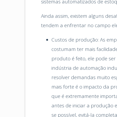
sistemas automatizados de estoq
Ainda assim, existem alguns desa
tendem a enfrentar no campo elét
Custos de produção: As emp
costumam ter mais facilida
produto é feito, ele pode se
indústria de automação indus
resolver demandas muito esp
mais forte é o impacto da pr
que é extremamente importan
antes de iniciar a produção
se possível, evitá-la compl