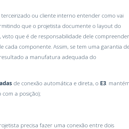
 terceirizado ou cliente interno entender como vai
permitindo que o projetista documente o layout do
, visto que é de responsabilidade dele compreende
de cada componente. Assim, se tem uma garantia d
resultado a manufatura adequada do
zadas
de conexão automática e direta, o
E3
. manté
o com a posição);
rojetista precisa fazer uma conexão entre dois