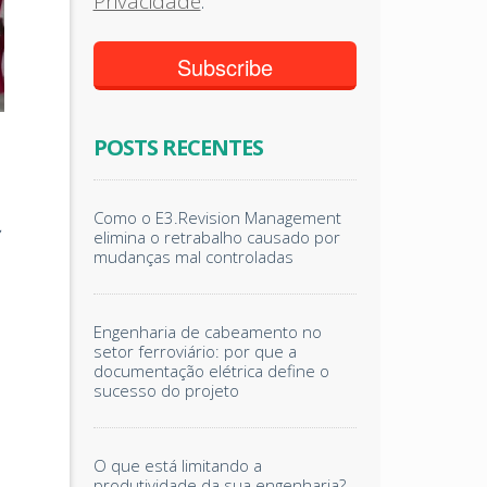
Privacidade
.
POSTS RECENTES
Como o E3.Revision Management
,
elimina o retrabalho causado por
mudanças mal controladas
Engenharia de cabeamento no
setor ferroviário: por que a
documentação elétrica define o
sucesso do projeto
O que está limitando a
produtividade da sua engenharia?