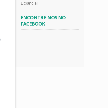
Expand all
ENCONTRE-NOS NO
FACEBOOK
r
e
m