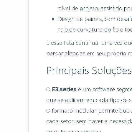
nível de projeto, assistido po
Design de painéis, com desa
raio de curvatura do fio e t
E essa lista continua, uma vez 
personalizadas em seu próprio 
Principais Soluçõe
O
E3.series
é um software segme
que se aplicam em cada tipo de s
O formato modular permite que
cada setor, sem haver a necessi
completa corporativa.