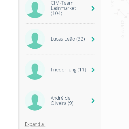
CIM-Team
Latinmarket
(104)
Lucas Leão
(32)
Frieder Jung
(11)
André de
Oliveira
(9)
Expand all