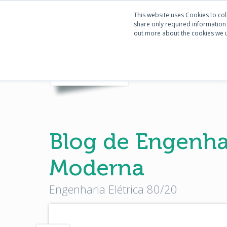
This website uses Cookies to col
share only required information w
out more about the cookies we 
Blog de Engenhar
Moderna
Engenharia Elétrica 80/20