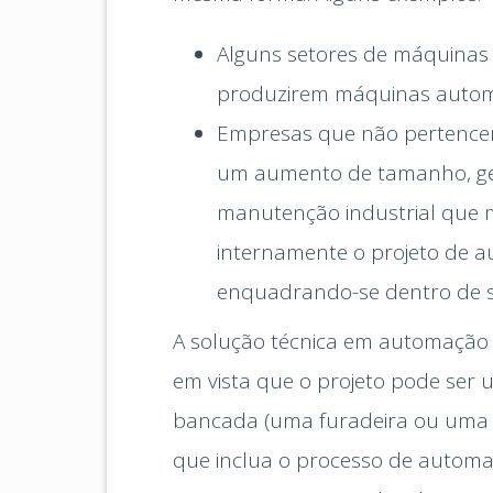
Alguns setores de máquinas
produzirem máquinas autom
Empresas que não pertencem
um aumento de tamanho, ger
manutenção industrial que m
internamente o projeto de 
enquadrando-se dentro de s
A solução técnica em automação 
em vista que o projeto pode se
bancada (uma furadeira ou uma p
que inclua o processo de automa