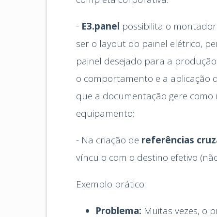
-
E3.panel
possibilita o montador
ser o layout do painel elétrico, 
painel desejado para a produção
o comportamento e a aplicação 
que a documentação gere como 
equipamento;
- Na criação de
referências cru
vínculo com o destino efetivo (nã
Exemplo prático:
Problema:
Muitas vezes, o p