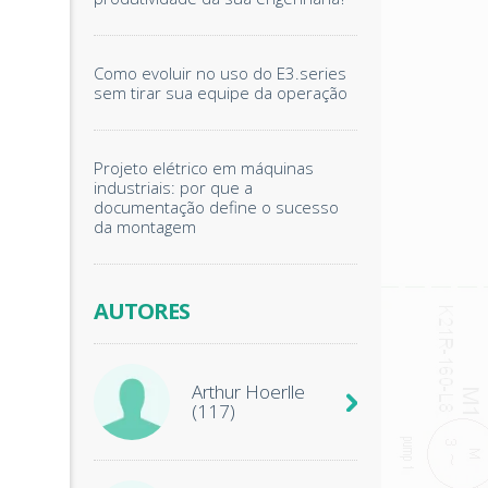
Como evoluir no uso do E3.series
sem tirar sua equipe da operação
Projeto elétrico em máquinas
industriais: por que a
documentação define o sucesso
da montagem
AUTORES
Arthur Hoerlle
(117)