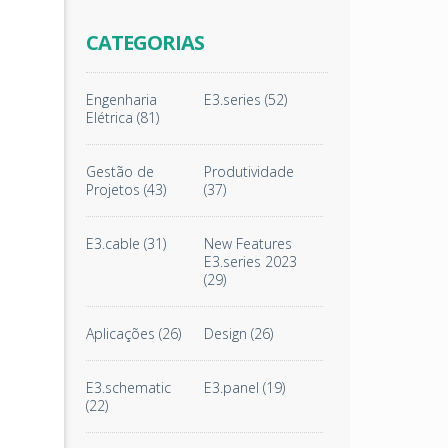
CATEGORIAS
Engenharia
E3.series
(52)
Elétrica
(81)
Gestão de
Produtividade
Projetos
(43)
(37)
E3.cable
(31)
New Features
E3.series 2023
(29)
Aplicações
(26)
Design
(26)
E3.schematic
E3.panel
(19)
(22)
a