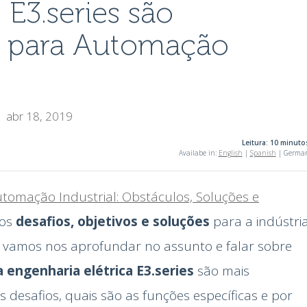
E3.series são
 para Automação
abr 18, 2019
Leitura: 10 minuto
Availabe in:
English
|
Spanish
| Germa
tomação Industrial: Obstáculos, Soluções e
 os
desafios, objetivos e soluções
para a indústri
, vamos nos aprofundar no assunto e falar sobre
 engenharia elétrica E3.series
são mais
desafios, quais são as funções específicas e por