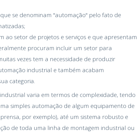
 que se denominam "automação" pelo fato de
atizadas;
 ao setor de projetos e serviços e que apresentam
almente procuram incluir um setor para
uitas vezes tem a necessidade de produzir
automação industrial e também acabam
ua categoria.
industrial varia em termos de complexidade, tendo
r uma simples automação de algum equipamento de
rensa, por exemplo), até um sistema robusto e
ção de toda uma linha de montagem industrial ou