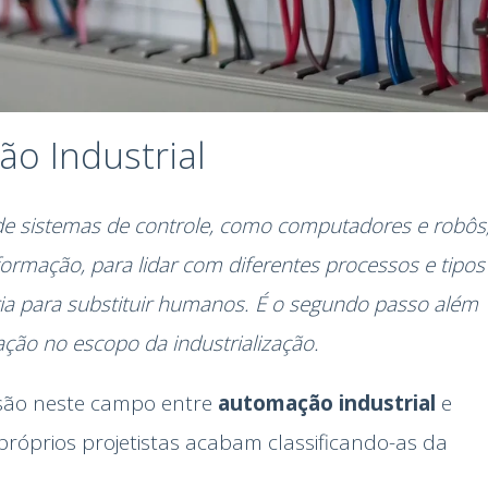
o Industrial
de sistemas de controle, como computadores e robôs
ormação, para lidar com diferentes processos e tipos
a para substituir humanos. É o segundo passo além
ção no escopo da industrialização.
são neste campo entre
automação industrial
e
 próprios projetistas acabam classificando-as da