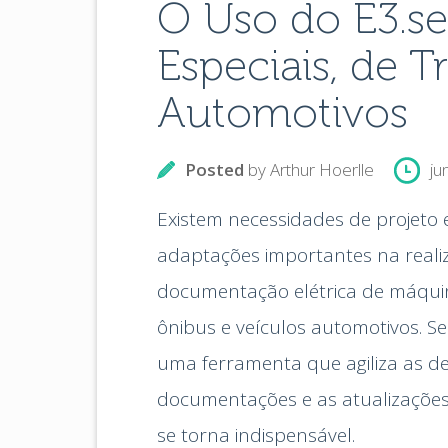
O Uso do E3.se
Especiais, de T
Automotivos
Posted
by
Arthur Hoerlle
ju
Existem necessidades de projeto e
adaptações importantes na reali
documentação elétrica de máquin
ônibus e veículos automotivos. S
uma ferramenta que agiliza as de
documentações e as atualizações
se torna indispensável.