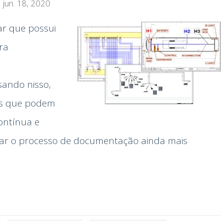
jun. 18, 2020
ar que possui
ra
ando nisso,
os que podem
ontínua e
nar o processo de documentação ainda mais