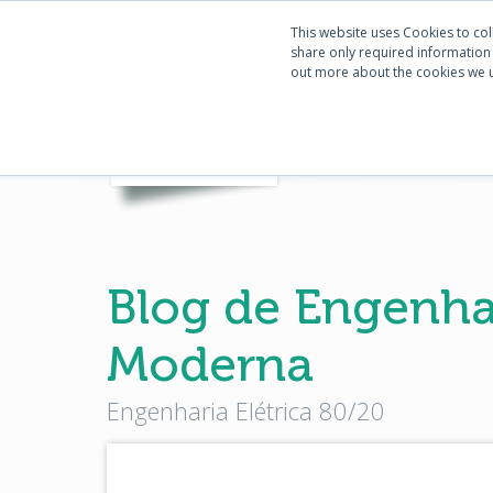
This website uses Cookies to col
share only required information w
out more about the cookies we 
Blog de Engenhar
Moderna
Engenharia Elétrica 80/20