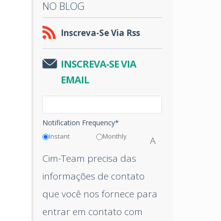
NO BLOG
Inscreva-Se Via Rss
INSCREVA-SE VIA
EMAIL
Notification Frequency
*
Instant
Monthly
A
Cim-Team precisa das
informações de contato
que você nos fornece para
entrar em contato com