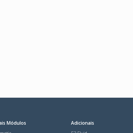
ais Módulos
Adicionais