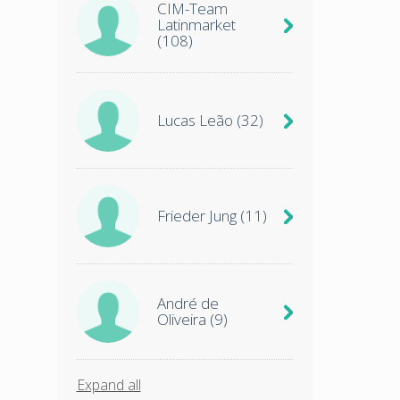
CIM-Team
Latinmarket
(108)
Lucas Leão
(32)
Frieder Jung
(11)
André de
Oliveira
(9)
Expand all