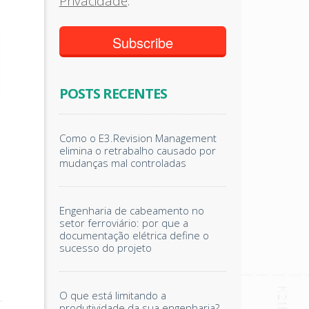
Privacidade
.
POSTS RECENTES
Como o E3.Revision Management
elimina o retrabalho causado por
mudanças mal controladas
Engenharia de cabeamento no
setor ferroviário: por que a
documentação elétrica define o
sucesso do projeto
O que está limitando a
produtividade da sua engenharia?