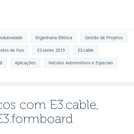
odutividade
Engenharia Elétrica
Gestão de Projetos
cotes de Fios
E3.series 2019
E3.cable
d
Aplicações
Veículos Automotivos e Especiais
icos com E3.cable,
E3.formboard