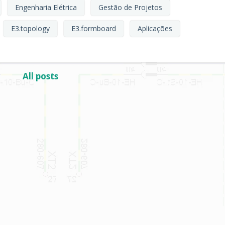
Engenharia Elétrica
Gestão de Projetos
E3.topology
E3.formboard
Aplicações
All posts