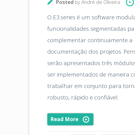
Posted
by
André de Oliveira
O E3.series é um software modul
funcionalidades segmentadas pa
complementar continuamente a
documentação dos projetos. Pens
serão apresentados três módul
ser implementados de maneira c
trabalhar em conjunto para tor
robusto, rápido e confiável.
Read More