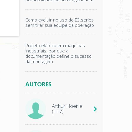
Como evoluir no uso do E3.series
sem tirar sua equipe da operação
Projeto elétrico em máquinas
industriais: por que a
documentação define o sucesso
da montagem
AUTORES
Arthur Hoerlle
(117)