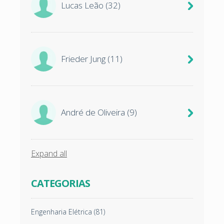
Lucas Leão
(32)
Frieder Jung
(11)
André de Oliveira
(9)
Expand all
CATEGORIAS
Engenharia Elétrica
(81)