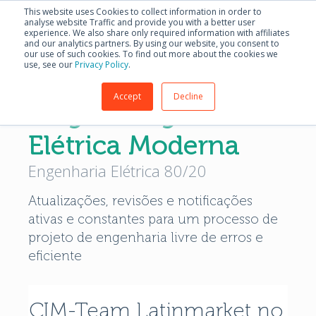
This website uses Cookies to collect information in order to
analyse website Traffic and provide you with a better user
experience. We also share only required information with affiliates
and our analytics partners. By using our website, you consent to
our use of such cookies. To find out more about the cookies we
use, see our
Privacy Policy
.
Accept
Decline
Blog de Engenharia
Elétrica Moderna
Engenharia Elétrica 80/20
Atualizações, revisões e notificações
ativas e constantes para um processo de
projeto de engenharia livre de erros e
eficiente
CIM-Team Latinmarket no