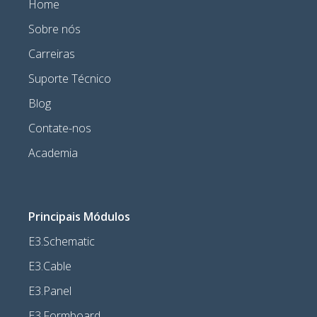
Home
Sobre nós
Carreiras
Suporte Técnico
Blog
Contate-nos
Academia
Principais Módulos
E3.Schematic
E3.Cable
E3.Panel
E3.Formboard