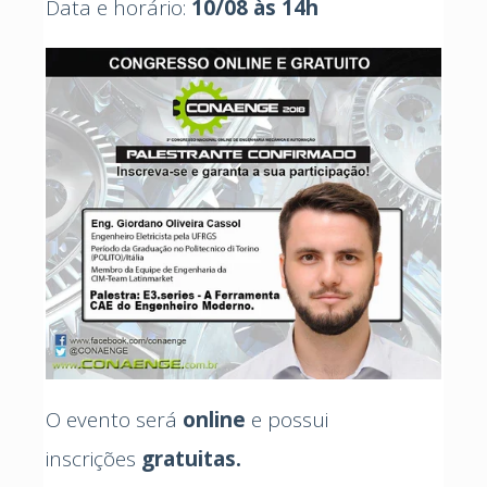
Data e horário:
10/08 às 14h
O evento será
online
e possui
inscrições
gratuitas.