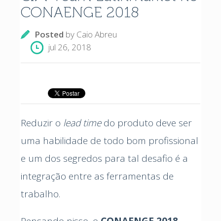
CONAENGE 2018
Posted
by
Caio Abreu
jul 26, 2018
Reduzir o
lead time
do produto deve ser
uma habilidade de todo bom profissional
e um dos segredos para tal desafio é a
integração entre as ferramentas de
trabalho.
Pensando nisso, o
CONAENGE 2018