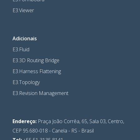
E3.Viewer
Adicionais
E3.Fluid
E3.3D Routing Bridge
E3.Harness Flattening
E3.Topology
E3.Revision Management
Endereço:
Praça João Corrêa, 65, Sala 03, Centro,
CEP 95.680-018 - Canela - RS - Brasil