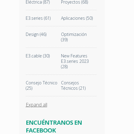
Eléctrica
(87)
Proyectos
(68)
E3.series
(61)
Aplicaciones
(50)
Design
(46)
Optimización
(39)
E3.cable
(30)
New Features
E3.series 2023
(28)
Consejo Técnico
Consejos
(25)
Técnicos
(21)
Expand all
ENCUÉNTRANOS EN
FACEBOOK