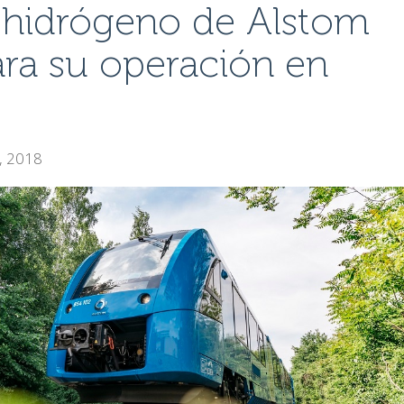
 hidrógeno de Alstom
ra su operación en
4, 2018