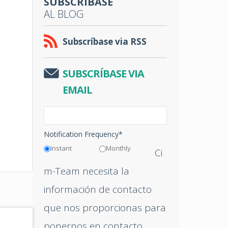
SUBSCRÍBASE
AL BLOG
Subscríbase via RSS
SUBSCRÍBASE VIA
EMAIL
Notification Frequency
*
Instant
Monthly
Ci
m-Team necesita la
información de contacto
que nos proporcionas para
ponernos en contacto