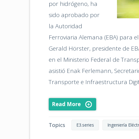
por hidrógeno, ha
sido aprobado por
la Autoridad
Ferroviaria Alemana (EBA) para el s
Gerald Hörster, presidente de EB
en el Ministerio Federal de Transp
asistió Enak Ferlemann, Secretari
Transporte e Infraestructura Dig
Read More
Topics
E3.series
Ingeniería Eléct