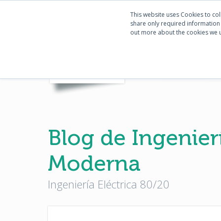
This website uses Cookies to col
share only required information w
out more about the cookies we 
INICIO
Blog de Ingenierí
Moderna
Ingeniería Eléctrica 80/20