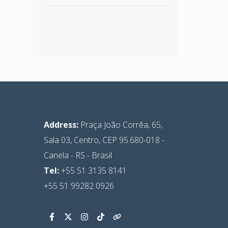
Address:
Praça João Corrêa, 65,
Sala 03, Centro, CEP 95.680-018 -
Canela - RS - Brasil
Tel:
+55 51
3135 8141
+55 51 99282 0926