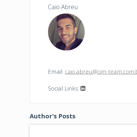
Caio Abreu
Email:
caio.abreu@cim-team.com.
Social Links:
Author's Posts