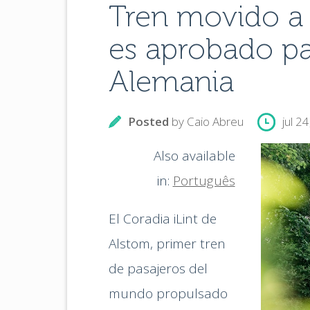
Tren movido a
es aprobado pa
Alemania
Posted
by
Caio Abreu
jul 2
Also available
in:
Português
El Coradia iLint de
Alstom, primer tren
de pasajeros del
mundo propulsado